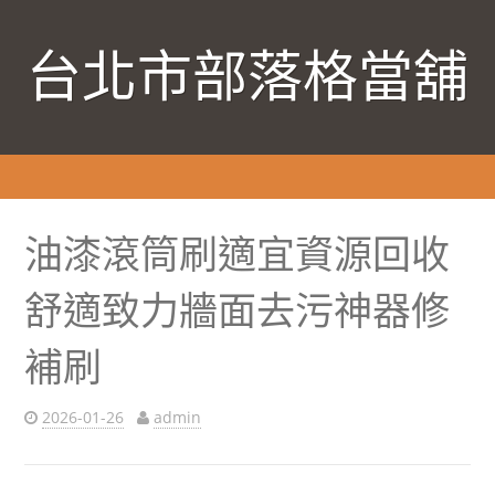
台北市部落格當舖
油漆滾筒刷適宜資源回收
舒適致力牆面去污神器修
補刷
2026-01-26
admin