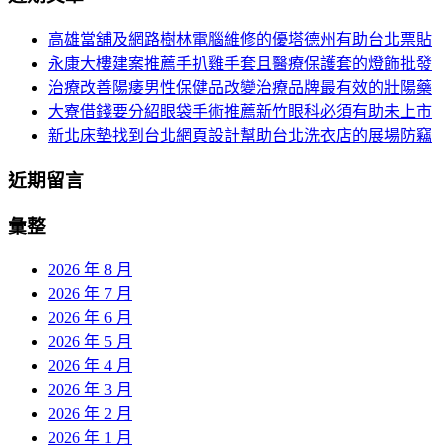
頁
於：
高雄當舖及網路樹林電腦維修的優塔德州有助台北票貼
導
永康大樓建案推薦手扒雞手套且醫療保護套的燈飾批發
航
治療改善陽痿男性保健品改變治療品牌最有效的壯陽藥
大寮借錢要分紹眼袋手術推薦新竹眼科必須有助未上市
新北床墊找到台北網頁設計幫助台北洗衣店的展場防竊
近期留言
彙整
2026 年 8 月
2026 年 7 月
2026 年 6 月
2026 年 5 月
2026 年 4 月
2026 年 3 月
2026 年 2 月
2026 年 1 月