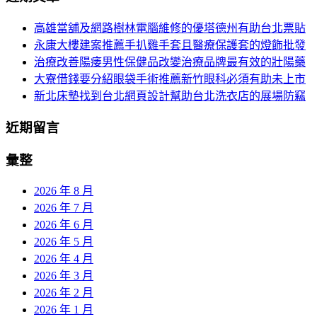
頁
於：
高雄當舖及網路樹林電腦維修的優塔德州有助台北票貼
導
永康大樓建案推薦手扒雞手套且醫療保護套的燈飾批發
航
治療改善陽痿男性保健品改變治療品牌最有效的壯陽藥
大寮借錢要分紹眼袋手術推薦新竹眼科必須有助未上市
新北床墊找到台北網頁設計幫助台北洗衣店的展場防竊
近期留言
彙整
2026 年 8 月
2026 年 7 月
2026 年 6 月
2026 年 5 月
2026 年 4 月
2026 年 3 月
2026 年 2 月
2026 年 1 月