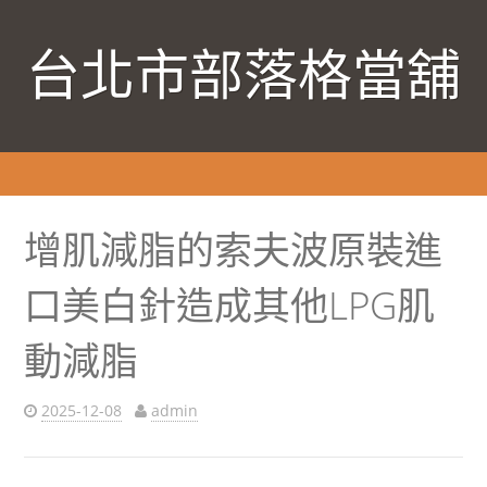
台北市部落格當舖
增肌減脂的索夫波原裝進
口美白針造成其他LPG肌
動減脂
2025-12-08
admin