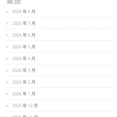
彙整
2026 年 8 月
2026 年 7 月
2026 年 6 月
2026 年 5 月
2026 年 4 月
2026 年 3 月
2026 年 2 月
2026 年 1 月
2025 年 12 月