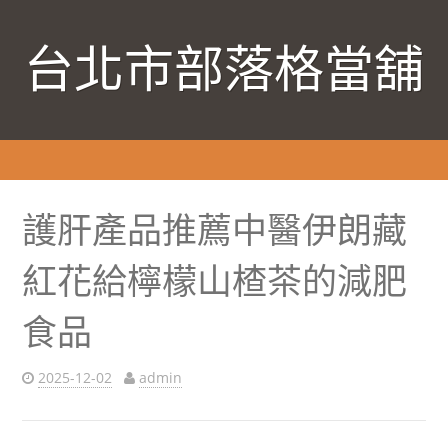
台北市部落格當舖
護肝產品推薦中醫伊朗藏
紅花給檸檬山楂茶的減肥
食品
2025-12-02
admin