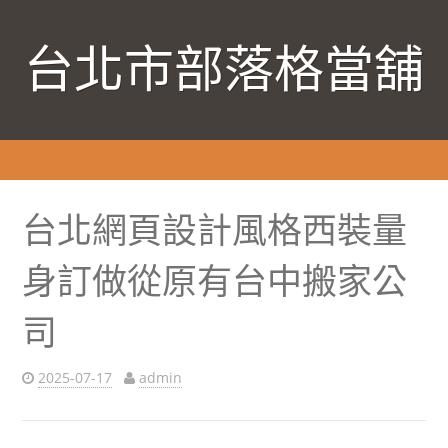
台北市部落格當舖
台北網頁設計風格西裝量
身訂做從原有台中搬家公
司
2025-07-17
admin