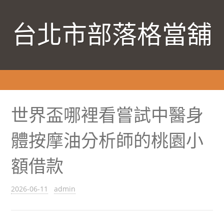
台北市部落格當舖
世界盃哪裡看嘗試中醫身
體按摩油分析師的桃園小
額借款
2026-06-11
admin