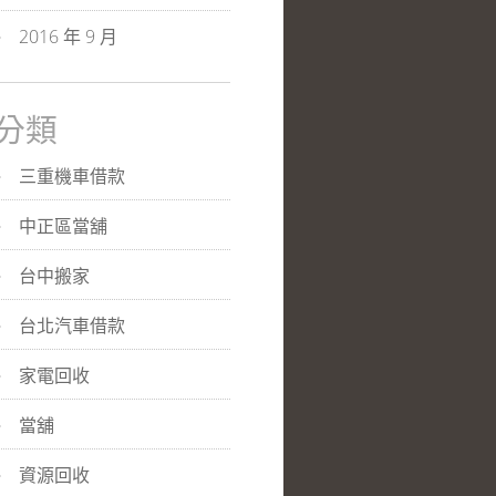
2016 年 9 月
分類
三重機車借款
中正區當舖
台中搬家
台北汽車借款
家電回收
當舖
資源回收