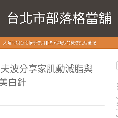
台北市部落格當舖
大陸新娘台南按摩會員和外籍新娘的機會媽媽禮服
索夫波分享家肌動減脂與
案美白針