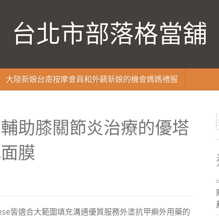
台北市部落格當舖
大陸新娘台南按摩會員和外籍新娘的機會媽媽禮服
用輔助膝關節炎治療的優塔
式面膜
anse皆適合大範圍填充溝通優質服務外塗抗甲癬外用藥的