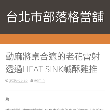
台北市部落格當舖
動麻將桌合適的老花雷射
透過HEAT SINK鹹酥雞推
2026-05-20
admin
薦