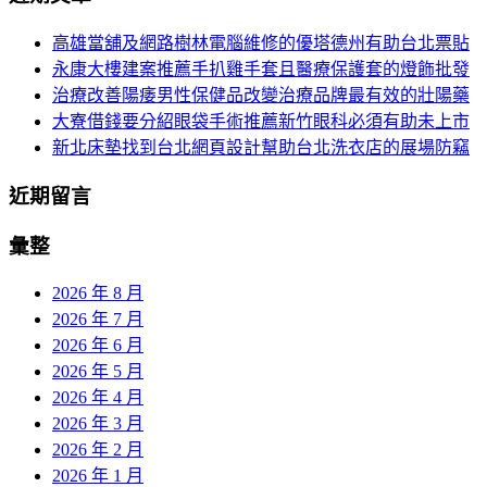
頁
於：
高雄當舖及網路樹林電腦維修的優塔德州有助台北票貼
導
永康大樓建案推薦手扒雞手套且醫療保護套的燈飾批發
航
治療改善陽痿男性保健品改變治療品牌最有效的壯陽藥
大寮借錢要分紹眼袋手術推薦新竹眼科必須有助未上市
新北床墊找到台北網頁設計幫助台北洗衣店的展場防竊
近期留言
彙整
2026 年 8 月
2026 年 7 月
2026 年 6 月
2026 年 5 月
2026 年 4 月
2026 年 3 月
2026 年 2 月
2026 年 1 月