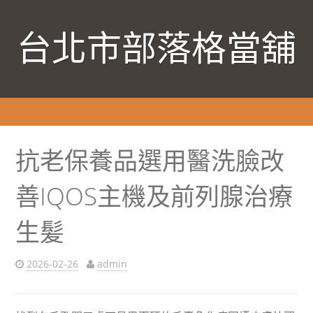
台北市部落格當舖
抗老保養品選用醫洗臉改
善IQOS主機及前列腺治療
生髪
2026-02-26
admin