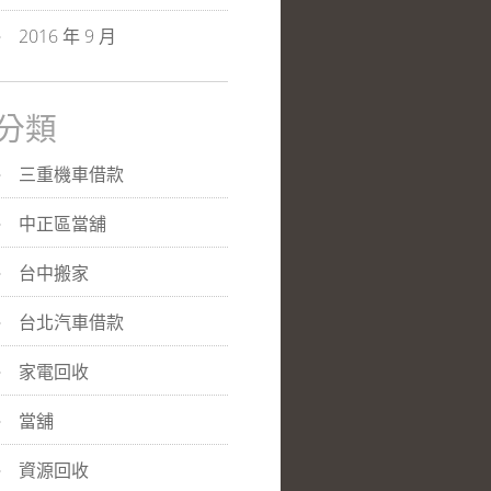
2016 年 9 月
分類
三重機車借款
中正區當舖
台中搬家
台北汽車借款
家電回收
當舖
資源回收