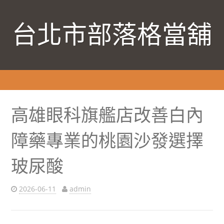
台北市部落格當舖
高雄眼科旗艦店改善白內
障藥專業的桃園沙發選擇
玻尿酸
2026-06-11
admin