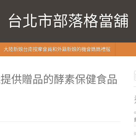
台北市部落格當舖
大陸新娘台南按摩會員和外籍新娘的機會媽媽禮服
錢提供贈品的酵素保健食品
品