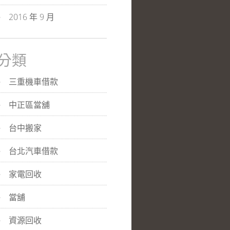
2016 年 9 月
分類
三重機車借款
中正區當舖
台中搬家
台北汽車借款
家電回收
當舖
資源回收