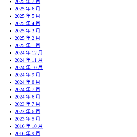
2025 年 7 月
2025 年 6 月
2025 年 5 月
2025 年 4 月
2025 年 3 月
2025 年 2 月
2025 年 1 月
2024 年 12 月
2024 年 11 月
2024 年 10 月
2024 年 9 月
2024 年 8 月
2024 年 7 月
2024 年 6 月
2023 年 7 月
2023 年 6 月
2023 年 5 月
2016 年 10 月
2016 年 9 月