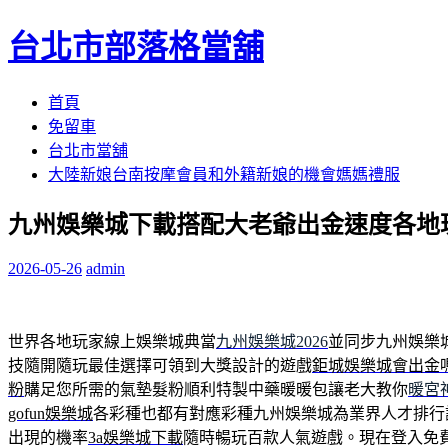
台北市部落格當舖
跳
首頁
至
免留車
內
台北市當舖
容
大陸新娘台南按摩會員和外籍新娘的機會媽媽禮服
區
九州娛樂城下載搭配大老爺出金速度各地玩
2026-05-26
admin
世界各地玩家線上娛樂城典當
九州娛樂城2026
並同步九州娛樂
技隨開隨玩最佳選擇可領到大獎設計的遊戲
鉅城娛樂城會出金
粉
購足您所需的氣墊髮粉順利特製中藥暖暖包讓老大教你
暖宮
gofun娛樂城
各彩種也都有對應彩種九州娛樂城為業界人才排行
出現的機率
3a娛樂城下載
隨時暢玩百款人氣遊戲。現在登入免