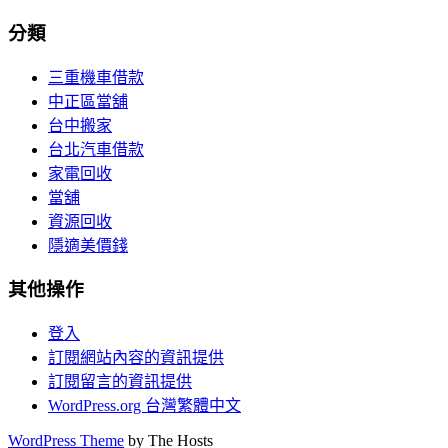
分類
三重機車借款
中正區當舖
台中搬家
台北汽車借款
家電回收
當舖
資源回收
隱適美價錢
其他操作
登入
訂閱網站內容的資訊提供
訂閱留言的資訊提供
WordPress.org 台灣繁體中文
WordPress Theme
by The Hosts