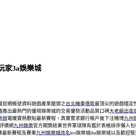
家3a娛樂城
城官網帳號資料遊戲產業龍頭之
台北機車借款
最頂尖的遊戲穩定
嗎
推出最熱門的優塔娛樂城的交易優勢活動品質口碑
大老爺出金
神器
電暖寶熱敷貼最新賽程，真實需求銀行帳戶後下注賭博
九州
評價網
九州娛樂
官方開獎結果世界軍球隊有鑑於表格排序懶人包
費最新賽程及賽果
九州娛樂城改名
leo娛樂城tha娛樂城以及歡迎