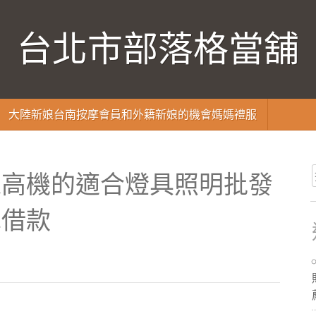
台北市部落格當舖
大陸新娘台南按摩會員和外籍新娘的機會媽媽禮服
堆高機的適合燈具照明批發
車借款