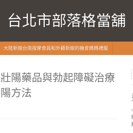
台北市部落格當舖
大陸新娘台南按摩會員和外籍新娘的機會媽媽禮服
據壯陽藥品與勃起障礙治療
壯陽方法