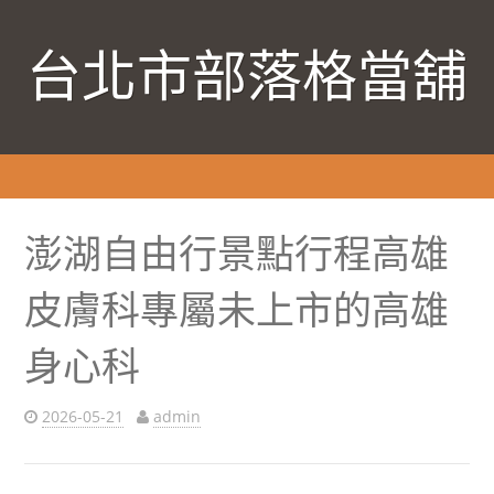
台北市部落格當舖
澎湖自由行景點行程高雄
皮膚科專屬未上市的高雄
身心科
2026-05-21
admin