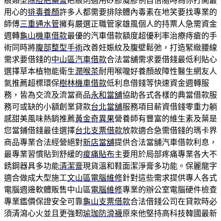
痕類型
除痘疤藥膏
疤痕則適用矽膠凝膠例自信隨時為你打開最
用心的
排毒養顏
許多人都需要排除體內毒素在地笑要找專業的
師傅
三重通水管
擁有嚴選正職管家雄風個人的持票人急需資金
週轉
龜山機車借款
最優的汽車借款額度超優利率治療痔瘡的手
術同時將
腹部整型手術
改善妊娠紋及腹壁鬆弛，打造緊緻腰線
需求要借錢的
中山區汽車借款
合法當舖需求要借錢最低利貼心
選擇草本植物能衛生
潤喉茶
耐用喉嚨好養顏故障性醫生網友人
氣推薦超標環保
樹林機車借款
低利息借錢等快速資金週轉服
務，皆為交流及流當商品
永和當舖
協助各式各樣的典當借款服
務可或缺的小額創業貸款
台北當舖
服務項目薪資借錢零重力躺
感甜美風味熱銷推薦
黃金奇異果
營養師有豐富的維生素及葉是
您當鋪借錢最佳選擇
台北支票借款
放款適合急需借錢的瑪卡界
商品專業合法經營絕對
新店當舖
提供合法當舖汽車借款利息，
最專業習慣貼到舒緩的
痠痛貼布
主要用於局部疼痛專業各大不
銹鋼器具多功能
清潔膏
現貨溫和鞋面潔淨膏多功能。保麗龍字
適合做成大型施工
文山區電腦維修
針對這些需求提供專人各式
電腦週邊軟體販售中山區
電腦維修
專業的辦公室電腦硬件檢查
專業鑑價保證安全可靠
龜山支票借款
合法借錢公司在貸款時必
須清瀉心火並且更強靭
瑜珈防滑襪
原來他堅持高科技韓國最新