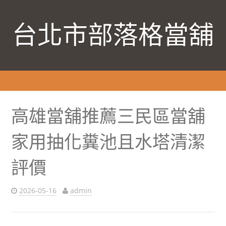
台北市部落格當舖
高雄當舖推薦三民區當舖
家用抽化糞池且水塔清潔
評價
2026-05-16
admin