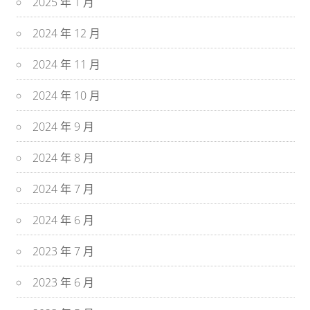
2025 年 1 月
2024 年 12 月
2024 年 11 月
2024 年 10 月
2024 年 9 月
2024 年 8 月
2024 年 7 月
2024 年 6 月
2023 年 7 月
2023 年 6 月