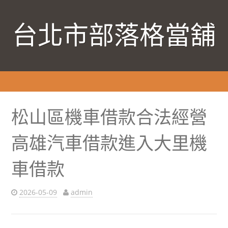
台北市部落格當舖
松山區機車借款合法經營
高雄汽車借款進入大里機
車借款
2026-05-09
admin