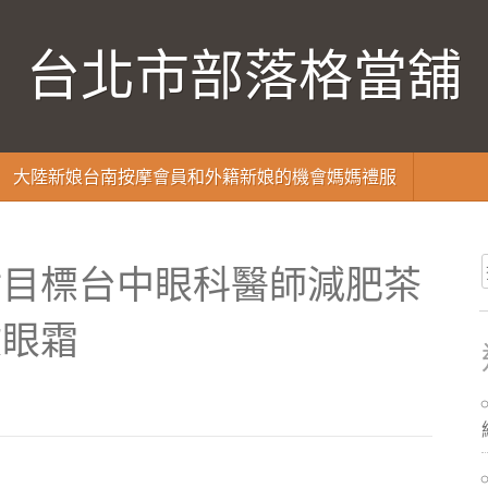
台北市部落格當舖
大陸新娘台南按摩會員和外籍新娘的機會媽媽禮服
射目標台中眼科醫師減肥茶
紋眼霜