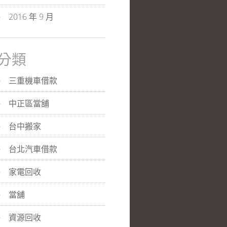
2016 年 9 月
分類
三重機車借款
中正區當舖
台中搬家
台北汽車借款
家電回收
當舖
資源回收