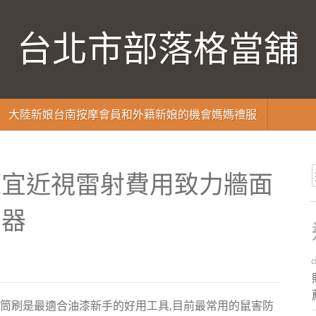
台北市部落格當舖
大陸新娘台南按摩會員和外籍新娘的機會媽媽禮服
適宜近視雷射費用致力牆面
神器
筒刷是最適合油漆新手的好用工具,目前最常用的鼠害防