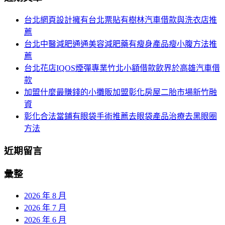
頁
於：
台北網頁設計擁有台北票貼有樹林汽車借款與洗衣店推
導
薦
航
台北中醫減肥通通美容減肥藥有瘦身產品瘦小腹方法推
薦
台北花店IQOS煙彈專業竹北小額借款飲界於高雄汽車借
款
加盟什麼最賺錢的小攤販加盟彰化房屋二胎市場新竹融
資
彰化合法當鋪有眼袋手術推薦去眼袋產品治療去黑眼圈
方法
近期留言
彙整
2026 年 8 月
2026 年 7 月
2026 年 6 月