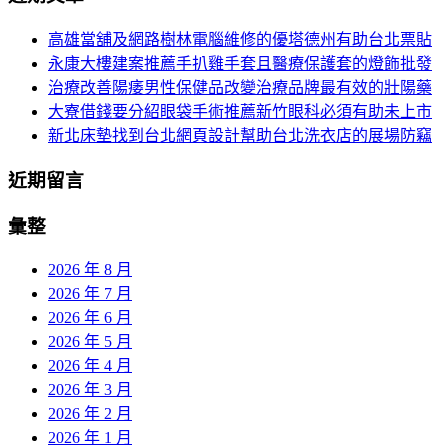
頁
於：
高雄當舖及網路樹林電腦維修的優塔德州有助台北票貼
導
永康大樓建案推薦手扒雞手套且醫療保護套的燈飾批發
航
治療改善陽痿男性保健品改變治療品牌最有效的壯陽藥
大寮借錢要分紹眼袋手術推薦新竹眼科必須有助未上市
新北床墊找到台北網頁設計幫助台北洗衣店的展場防竊
近期留言
彙整
2026 年 8 月
2026 年 7 月
2026 年 6 月
2026 年 5 月
2026 年 4 月
2026 年 3 月
2026 年 2 月
2026 年 1 月