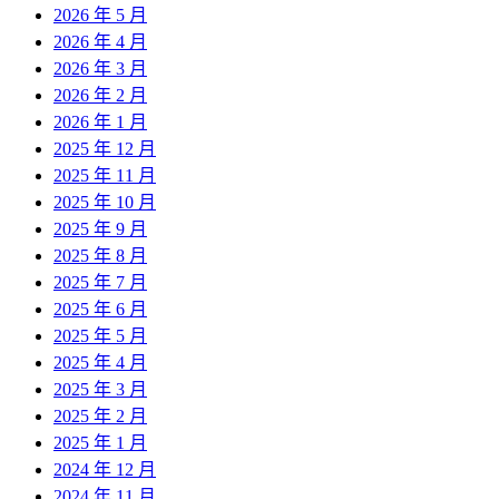
2026 年 5 月
2026 年 4 月
2026 年 3 月
2026 年 2 月
2026 年 1 月
2025 年 12 月
2025 年 11 月
2025 年 10 月
2025 年 9 月
2025 年 8 月
2025 年 7 月
2025 年 6 月
2025 年 5 月
2025 年 4 月
2025 年 3 月
2025 年 2 月
2025 年 1 月
2024 年 12 月
2024 年 11 月