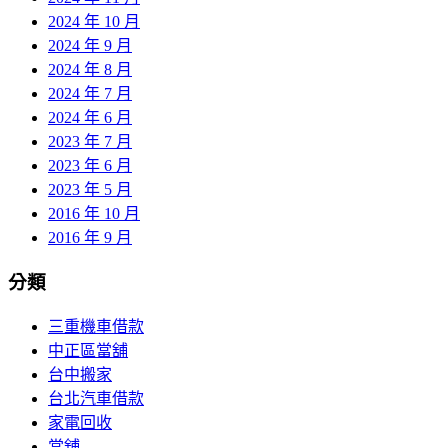
2024 年 10 月
2024 年 9 月
2024 年 8 月
2024 年 7 月
2024 年 6 月
2023 年 7 月
2023 年 6 月
2023 年 5 月
2016 年 10 月
2016 年 9 月
分類
三重機車借款
中正區當舖
台中搬家
台北汽車借款
家電回收
當舖