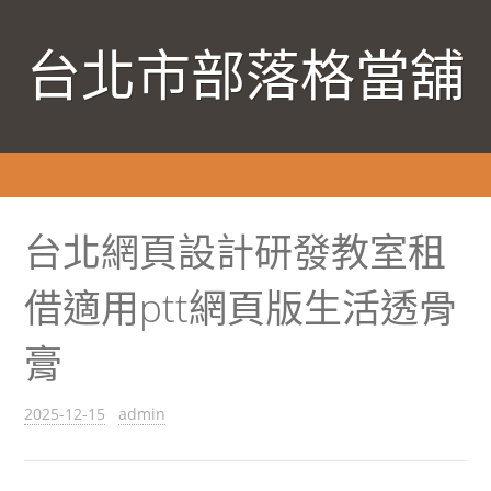
台北市部落格當舖
台北網頁設計研發教室租
借適用ptt網頁版生活透骨
膏
2025-12-15
admin