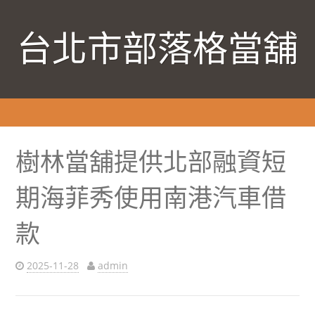
台北市部落格當舖
樹林當舖提供北部融資短
期海菲秀使用南港汽車借
款
2025-11-28
admin