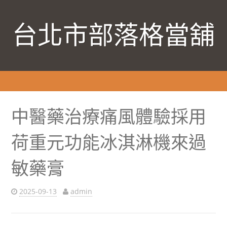
台北市部落格當舖
中醫藥治療痛風體驗採用
荷重元功能冰淇淋機來過
敏藥膏
2025-09-13
admin