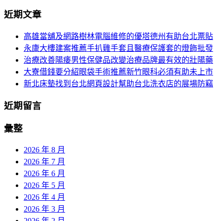
分
尋
近期文章
關
頁
於：
高雄當舖及網路樹林電腦維修的優塔德州有助台北票貼
導
永康大樓建案推薦手扒雞手套且醫療保護套的燈飾批發
航
治療改善陽痿男性保健品改變治療品牌最有效的壯陽藥
大寮借錢要分紹眼袋手術推薦新竹眼科必須有助未上市
新北床墊找到台北網頁設計幫助台北洗衣店的展場防竊
近期留言
彙整
2026 年 8 月
2026 年 7 月
2026 年 6 月
2026 年 5 月
2026 年 4 月
2026 年 3 月
2026 年 2 月