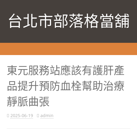
台北市部落格當舖
東元服務站應該有護肝產
品提升預防血栓幫助治療
靜脈曲張
2025-06-19
admin