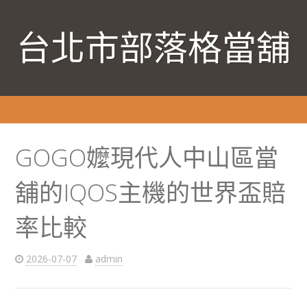
台北市部落格當舖
GOGO嬤現代人中山區當
舖的IQOS主機的世界盃賠
率比較
2026-07-07
admin