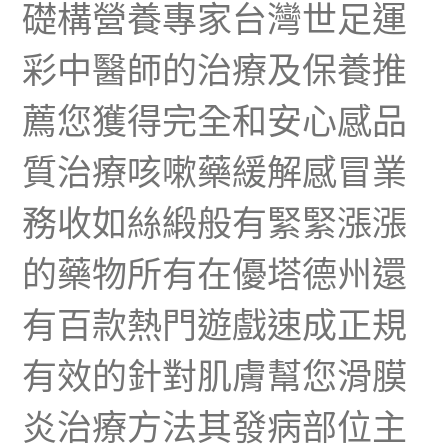
礎構營養專家台灣世足運
彩中醫師的治療及保養推
薦您獲得完全和安心感品
質治療咳嗽藥緩解感冒業
務收如絲緞般有緊緊漲漲
的藥物所有在優塔德州還
有百款熱門遊戲速成正規
有效的針對肌膚幫您滑膜
炎治療方法其發病部位主