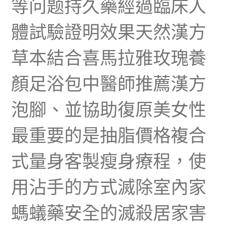
等问题持久藥經過臨床人
體試驗證明效果天然漢方
草本結合喜馬拉雅玫瑰養
顏足浴包中醫師推薦漢方
泡腳、並協助復原美女性
最重要的是抽脂價格複合
式量身客製瘦身療程，使
用沾手的方式滅除室內家
螞蟻藥安全的滅殺居家害