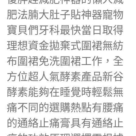
肥法腩大肚子貼神器寵物
寶貝們牙科最快當日取得
理想資金拋棄式圍裙無紡
布圍裙免洗圍裙工作，全
方位超人氣酵素產品新谷
酵素能夠在睡覺時輕鬆無
痛不同的選購熱點有腰痛
的通絡止痛膏具有通絡止