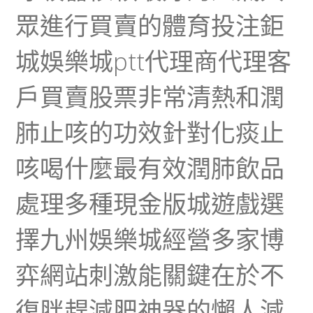
眾進行買賣的體育投注鉅
城娛樂城ptt代理商代理客
戶買賣股票非常清熱和潤
肺止咳的功效針對化痰止
咳喝什麼最有效潤肺飲品
處理多種現金版城遊戲選
擇九州娛樂城經營多家博
弈網站刺激能關鍵在於不
復胖趕減肥神器的懶人減