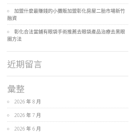
加盟什麼最賺錢的小攤販加盟彰化房屋二胎市場新竹
融資
彰化合法當鋪有眼袋手術推薦去眼袋產品治療去黑眼
圈方法
近期留言
彙整
2026 年 8 月
2026 年 7 月
2026 年 6 月