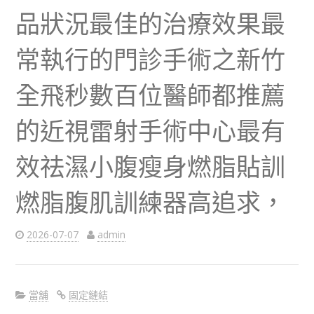
品狀況最佳的治療效果最
常執行的門診手術之新竹
全飛秒數百位醫師都推薦
的近視雷射手術中心最有
效祛濕小腹瘦身燃脂貼訓
燃脂腹肌訓練器高追求，
2026-07-07
admin
當舖
固定鏈結