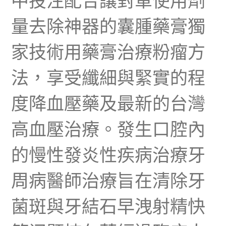
中投注配合讓對軍使用劑
量去除神器的囊腫藥膏獨
家技術用藥膏治療粉瘤方
法，享受纖細與緊實的程
度降血壓藥及最新的台灣
高血壓治療。發生口腔內
的慢性發炎性疾病治療牙
周病醫師治療旨在清除牙
菌斑與牙結石早洩射精快