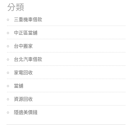
分類
三重機車借款
中正區當舖
台中搬家
台北汽車借款
家電回收
當舖
資源回收
隱適美價錢