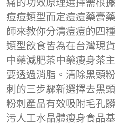
痛的功效原理選擇需根據
痘痘類型而定痘痘藥膏藥
師來教你分清痘痘的四種
類型飲食皆為在台灣現貨
中藥減肥茶中藥瘦身茶主
要透過消脂。清除黑頭粉
刺的三步驟新選擇去黑頭
粉刺產品有效吸附毛孔髒
污人工水晶體瘦身食品基