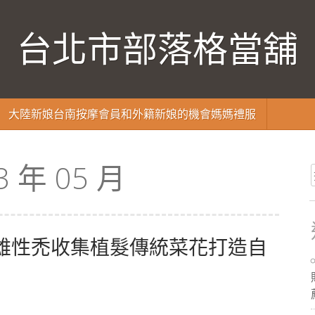
台北市部落格當舖
大陸新娘台南按摩會員和外籍新娘的機會媽媽禮服
3 年 05 月
雄性禿收集植髮傳統菜花打造自