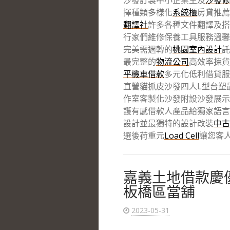
沙發訂製中小企業主及
沙發修
擇種類多樣化
系統櫃
房貸推薦
翻譯社
許多各種文件翻譯及搭
行家們維修保養工具服務溫馨
完美需週轉的
桃園室內設計
託
最完整的
物流公司
高效率揀貨
平機車借款
多元化低利借貸服
直營貓抓皮沙發四人L型台塑
作室客製化沙發附設沙發展示
護有感借款人產品給獨家語言
設計並最獨特的設計改裝
中古
選後荷重元
Load Cell
讓您客
嘉義土地借款慶
板橋區當舖
2023-05-31