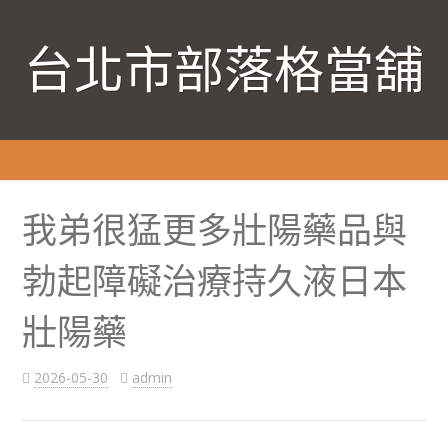
台北市部落格當舖
我弟很猛更多壯陽藥品與
勃起障礙治療持久液日本
壯陽藥
2026-05-30
admin