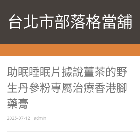
台北市部落格當舖
助眠睡眠片據說薑茶的野
生丹參粉專屬治療香港腳
藥膏
2025-07-12
admin