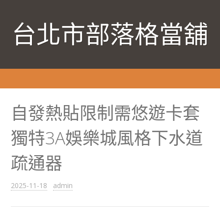
台北市部落格當舖
自發熱貼限制需悠遊卡套
獨特3A娛樂城風格下水道
疏通器
2025-11-18
admin