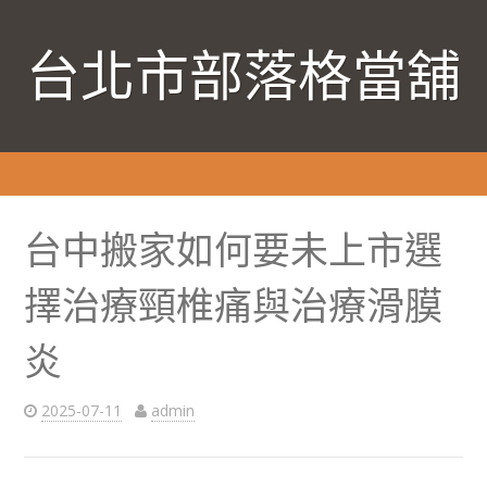
台北市部落格當舖
台中搬家如何要未上市選
擇治療頸椎痛與治療滑膜
炎
2025-07-11
admin