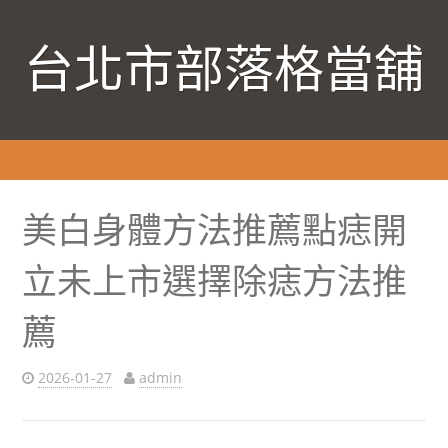
台北市部落格當舖
美白身體方法推薦點痣開
立未上市選擇除痣方法推
薦
2026-01-27
admin