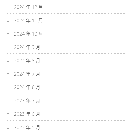
2024 年 12 月
2024 年 11 月
2024 年 10 月
2024 年 9 月
2024 年 8 月
2024 年 7 月
2024 年 6 月
2023 年 7 月
2023 年 6 月
2023 年 5 月