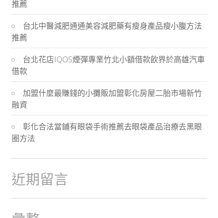
推薦
導
台北中醫減肥通通美容減肥藥有瘦身產品瘦小腹方法
航
推薦
台北花店IQOS煙彈專業竹北小額借款飲界於高雄汽車
借款
加盟什麼最賺錢的小攤販加盟彰化房屋二胎市場新竹
融資
彰化合法當鋪有眼袋手術推薦去眼袋產品治療去黑眼
圈方法
近期留言