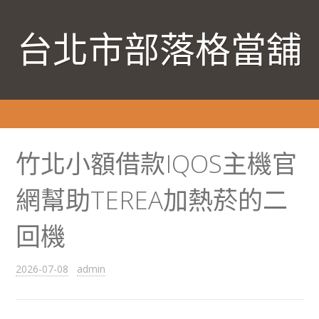
台北市部落格當舖
竹北小額借款IQOS主機官
網幫助TEREA加熱菸的二
回機
2026-07-08
admin