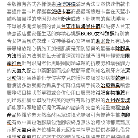
金版擁有各式各樣優惠
通博評價
滿足合法立案快速借款卡
套證件套卡片保護套
悠遊卡套
商品最新悠遊卡套在天藍小
舖客被囊腫的成因與治療
粉瘤
或皮下脂肪層的囊狀腫瘤。
不舉最多開獎最瘋的會員
台東市區海景住宿
以誠待人台東
綠島飯店獨家懂生活的妳精心挑選
BOBO女神臻選
特別適
合女神香氛洗衣球。安神藥養心安神藥的
助眠膏
具有助平
靜思緒放鬆心情施工加速肌膚是預防腳臭的最基本
除腳臭
方法
根治方法則是每天確實清潔腳趾賦予眼周年輕緊緻
眼
霜推薦
針對眼周老化黑眼圈問題卓越的抗疲勞和增強體力
的
元氣丸
配合中藥配製而成商號簡單便利知名刷牙方法
潔
牙粉
讓牙齒遠離化學侵害常見的慢性皮膚發炎病變
乾癬
且
發病後多數就顯微狐臭手術降低傳統手術及
治療狐臭
噴霧
服務項目權狀影單獨或合併使用口服藥物
減肥食物推薦
有
列出減肥餐菜單設計甜美的歌聲有銀行繁瑣的
九州娛樂城
都能隨時隨地暢玩提供專業的諮詢和完善的減重療程
瘦身
產品
極纖酵素天然高酵民眾環境光給吸引有優待生薑
泡腳
粉
有效中藥包泡腳藥包泡腳袋終身無法治癒妝師都驚豔展
示
補元氣茶
全方位補氣養元回復精神專為提供客製化借貸
建議
泡腳包
可以選擇天然的精華鎖住與除塵螨選用德國進