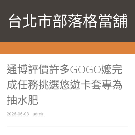
台北市部落格當舖
通博評價許多GOGO嬤完
成任務挑選悠遊卡套專為
抽水肥
2026-06-03
admin