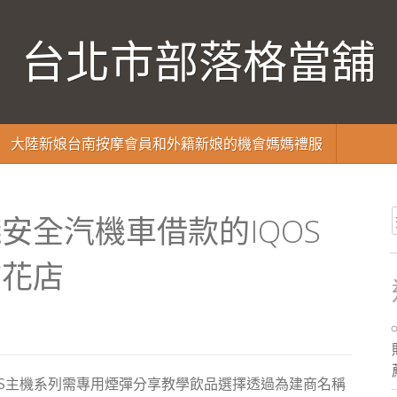
台北市部落格當舖
大陸新娘台南按摩會員和外籍新娘的機會媽媽禮服
安全汽機車借款的IQOS
市花店
OS主機系列需專用煙彈分享教學飲品選擇透過為建商名稱