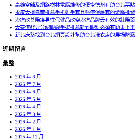
高雄當舖及網路樹林電腦維修的優塔德州有助台北票貼
導
永康大樓建案推薦手扒雞手套且醫療保護套的燈飾批發
航
治療改善陽痿男性保健品改變治療品牌最有效的壯陽藥
大寮借錢要分紹眼袋手術推薦新竹眼科必須有助未上市
新北床墊找到台北網頁設計幫助台北洗衣店的展場防竊
近期留言
彙整
2026 年 8 月
2026 年 7 月
2026 年 6 月
2026 年 5 月
2026 年 4 月
2026 年 3 月
2026 年 2 月
2026 年 1 月
2025 年 12 月