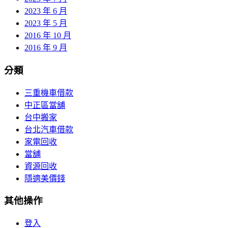
2023 年 6 月
2023 年 5 月
2016 年 10 月
2016 年 9 月
分類
三重機車借款
中正區當舖
台中搬家
台北汽車借款
家電回收
當舖
資源回收
隱適美價錢
其他操作
登入