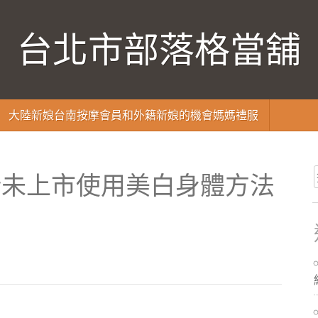
台北市部落格當舖
大陸新娘台南按摩會員和外籍新娘的機會媽媽禮服
新未上市使用美白身體方法
品