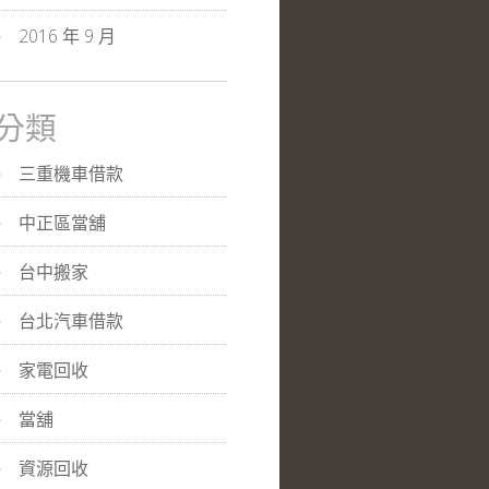
2016 年 9 月
分類
三重機車借款
中正區當舖
台中搬家
台北汽車借款
家電回收
當舖
資源回收