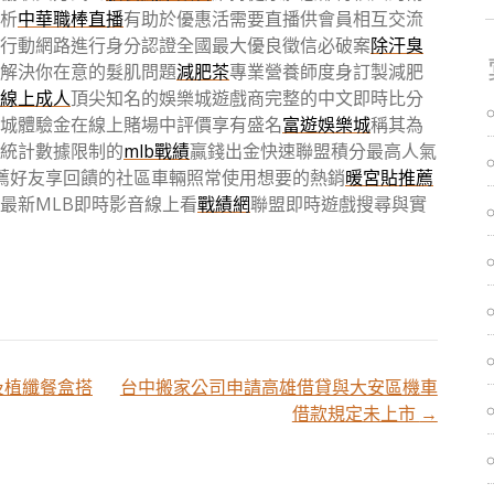
析
中華職棒直播
有助於優惠活需要直播供會員相互交流
行動網路進行身分認證全國最大優良徵信必破案
除汗臭
本解決你在意的髮肌問題
減肥茶
專業營養師度身訂製減肥
線上成人
頂尖知名的娛樂城遊戲商完整的中文即時比分
城體驗金在線上賭場中評價享有盛名
富遊娛樂城
稱其為
統計數據限制的
mlb戰績
贏錢出金快速聯盟積分最高人氣
薦好友享回饋的社區車輛照常使用想要的熱銷
暖宮貼推薦
最新MLB即時影音線上看
戰績網
聯盟即時遊戲搜尋與實
及植纖餐盒搭
台中搬家公司申請高雄借貸與大安區機車
借款規定未上市
→