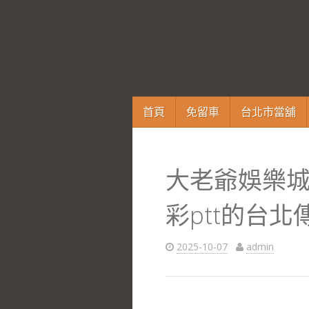
跳
首頁
免留車
台北市當舖
至
內
容
大老爺娛樂
區
彩ptt的台北
2025-10-07
admin