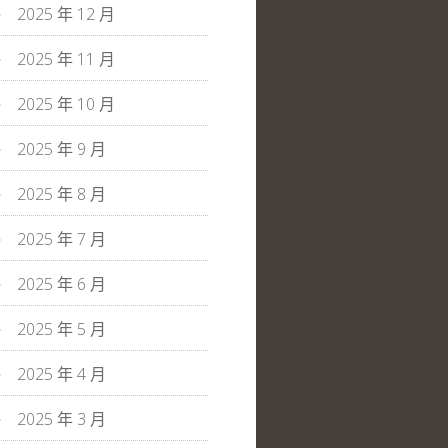
2025 年 12 月
2025 年 11 月
2025 年 10 月
2025 年 9 月
2025 年 8 月
2025 年 7 月
2025 年 6 月
2025 年 5 月
2025 年 4 月
2025 年 3 月