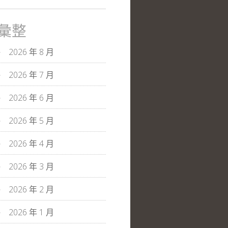
彙整
2026 年 8 月
2026 年 7 月
2026 年 6 月
2026 年 5 月
2026 年 4 月
2026 年 3 月
2026 年 2 月
2026 年 1 月