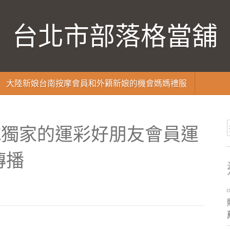
台北市部落格當舖
大陸新娘台南按摩會員和外籍新娘的機會媽媽禮服
城獨家的運彩好朋友會員運
傳播