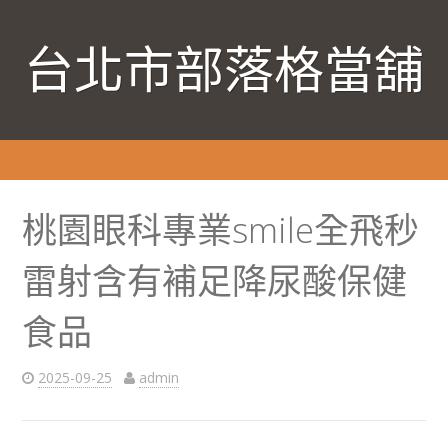
台北市部落格當舖
桃園眼科專業smile全飛秒
雷射含有補足降尿酸保健
食品
2025-09-25
admin