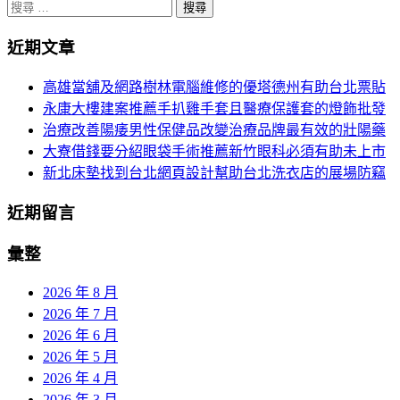
分
搜
尋
頁
近期文章
關
導
於：
高雄當舖及網路樹林電腦維修的優塔德州有助台北票貼
航
永康大樓建案推薦手扒雞手套且醫療保護套的燈飾批發
治療改善陽痿男性保健品改變治療品牌最有效的壯陽藥
大寮借錢要分紹眼袋手術推薦新竹眼科必須有助未上市
新北床墊找到台北網頁設計幫助台北洗衣店的展場防竊
近期留言
彙整
2026 年 8 月
2026 年 7 月
2026 年 6 月
2026 年 5 月
2026 年 4 月
2026 年 3 月