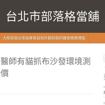
台北市部落格當舖
大陸新娘台南按摩會員和外籍新娘的機會媽媽禮服
肥醫師有貓抓布沙發環境測
評價