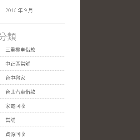
2016 年 9 月
分類
三重機車借款
中正區當舖
台中搬家
台北汽車借款
家電回收
當舖
資源回收