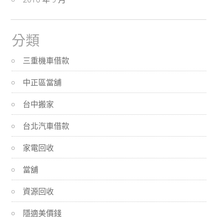
分類
三重機車借款
中正區當舖
台中搬家
台北汽車借款
家電回收
當舖
資源回收
隱適美價錢